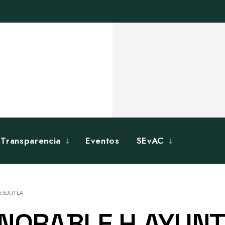
Transparencia
Eventos
SEvAC
E EJUTLA
ONORABLE H.AYUN