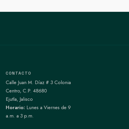
CONTACTO
Calle Juan M. Díaz # 3 Colonia
Centro, C.P. 48680
Ejutla, Jalisco
Horario:
Lunes a Viernes de 9
a.m. a 3 p.m.