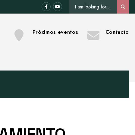
Search
Sear
for:
Próximos eventos
Contacto
TAMIENTO