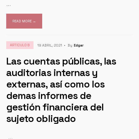
...
READ MORE →
ARTICULO 8
19 ABRIL, 2021
•
By
Edgar
Las cuentas públicas, las
auditorias internas y
externas, así como los
demas informes de
gestión financiera del
sujeto obligado
...