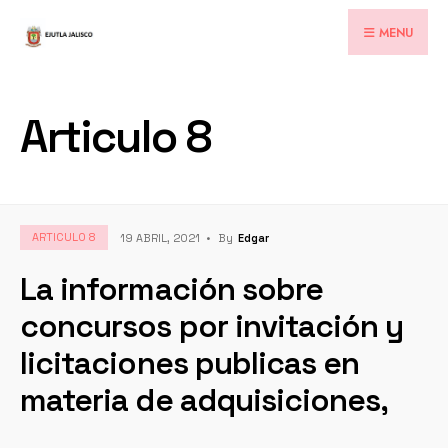
for:
Skip
MENU
to
content
Articulo 8
ARTICULO 8
19 ABRIL, 2021
•
By
Edgar
La información sobre
concursos por invitación y
licitaciones publicas en
materia de adquisiciones,