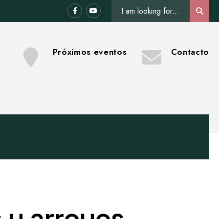
Search
Sear
for:
Próximos eventos
Contacto
 y arroyos