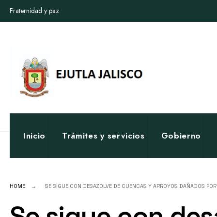
for:
Skip
Fraternidad y paz
to
content
Inicio
Trámites y servicios
Gobierno
HOME
SE SIGUE CON DESAZOLVE DE CUENCAS Y ARROYOS DAÑADOS POR 
Se sigue con des