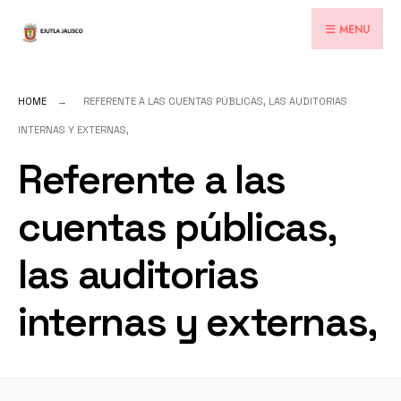
for:
Skip
MENU
to
content
HOME
REFERENTE A LAS CUENTAS PÚBLICAS, LAS AUDITORIAS
INTERNAS Y EXTERNAS,
Referente a las
cuentas públicas,
las auditorias
internas y externas,