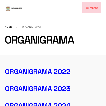
for:
Skip
MENU
to
content
HOME
ORGANIGRAMA
ORGANIGRAMA
ORGANIGRAMA 2022
ORGANIGRAMA 2023
ORGANIGRAMA 2024