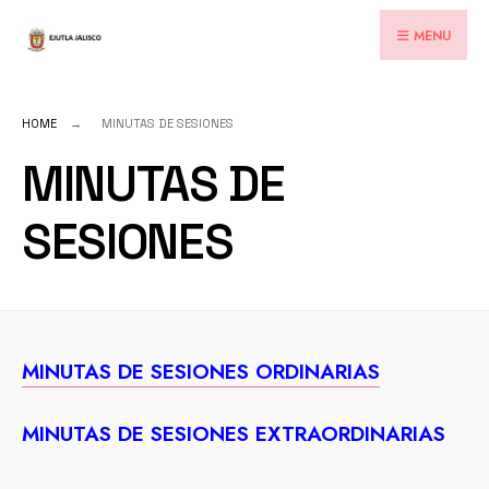
for:
Skip
MENU
to
content
HOME
MINUTAS DE SESIONES
MINUTAS DE
SESIONES
MINUTAS DE SESIONES ORDINARIAS
MINUTAS DE SESIONES EXTRAORDINARIAS