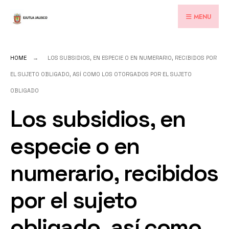
for:
Skip
MENU
to
content
HOME
LOS SUBSIDIOS, EN ESPECIE O EN NUMERARIO, RECIBIDOS POR
EL SUJETO OBLIGADO, ASÍ COMO LOS OTORGADOS POR EL SUJETO
OBLIGADO
Los subsidios, en
especie o en
numerario, recibidos
por el sujeto
obligado, así como