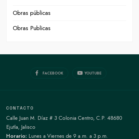
Obras públicas
Obras Publicas
FACEBOOK
YOUTUBE
CONTACTO
Calle Juan M. Díaz # 3 Colonia Centro, C.P. 48680
Ejutla, Jalisco
Horario:
Lunes a Viernes de 9 a.m. a 3 p.m.