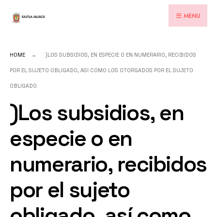
for:
Skip
MENU
to
content
HOME
)LOS SUBSIDIOS, EN ESPECIE O EN NUMERARIO, RECIBIDOS
POR EL SUJETO OBLIGADO, ASÍ COMO LOS OTORGADOS POR EL SUJETO
OBLIGADO
)Los subsidios, en
especie o en
numerario, recibidos
por el sujeto
obligado, así como