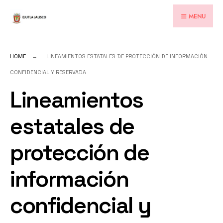
for:
Skip
MENU
to
content
HOME
LINEAMIENTOS ESTATALES DE PROTECCIÓN DE INFORMACIÓN
CONFIDENCIAL Y RESERVADA
Lineamientos
estatales de
protección de
información
confidencial y