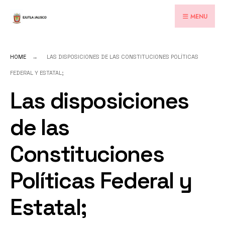
for:
Skip
MENU
to
content
HOME
LAS DISPOSICIONES DE LAS CONSTITUCIONES POLÍTICAS
FEDERAL Y ESTATAL;
Las disposiciones
de las
Constituciones
Políticas Federal y
Estatal;