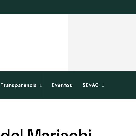
Transparencia
Eventos
SEvAC
 del Mariachi