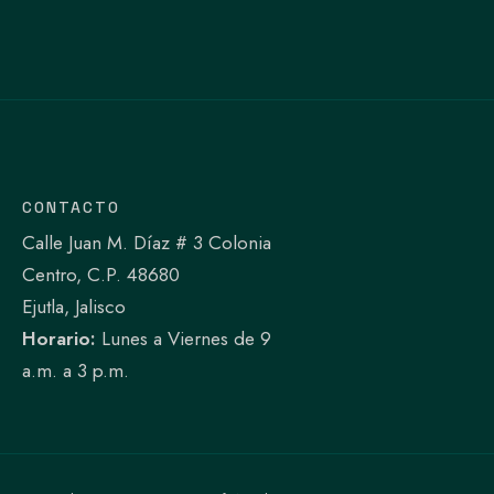
CONTACTO
Calle Juan M. Díaz # 3 Colonia
Centro, C.P. 48680
Ejutla, Jalisco
Horario:
Lunes a Viernes de 9
a.m. a 3 p.m.