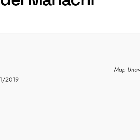
Map Unav
01/2019