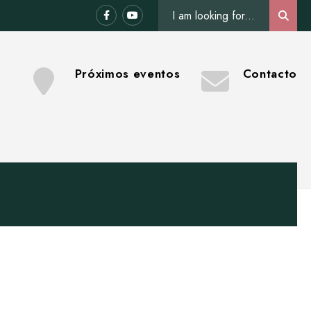
Search
Sear
for:
Próximos eventos
Contacto