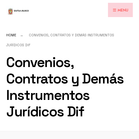
for:
Skip
MENU
to
content
HOME
CONVENIOS, CONTRATOS Y DEMÁS INSTRUMENTOS
JURÍDICOS DIF
Convenios,
Contratos y Demás
Instrumentos
Jurídicos Dif